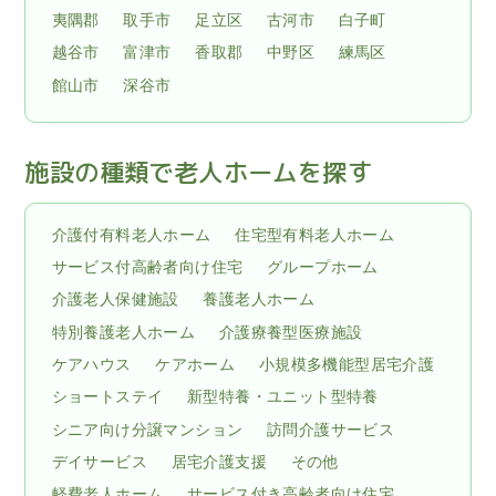
夷隅郡
取手市
足立区
古河市
白子町
越谷市
富津市
香取郡
中野区
練馬区
館山市
深谷市
施設の種類で老人ホームを探す
介護付有料老人ホーム
住宅型有料老人ホーム
サービス付高齢者向け住宅
グループホーム
介護老人保健施設
養護老人ホーム
特別養護老人ホーム
介護療養型医療施設
ケアハウス
ケアホーム
小規模多機能型居宅介護
ショートステイ
新型特養・ユニット型特養
シニア向け分譲マンション
訪問介護サービス
デイサービス
居宅介護支援
その他
軽費老人ホーム
サービス付き高齢者向け住宅