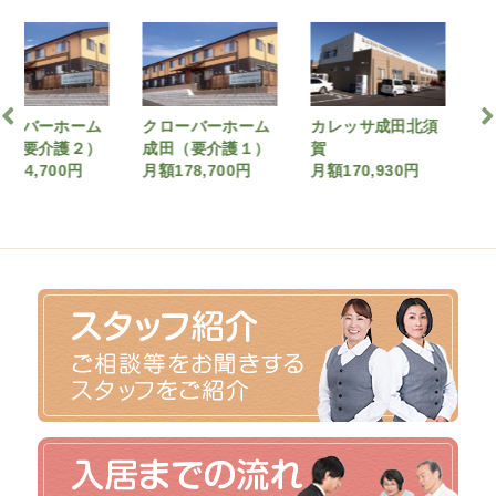
ーホーム
クローバーホーム
カレッサ成田北須
ウィズ
介護２）
成田（要介護１）
賀
月額170
700円
月額178,700円
月額170,930円