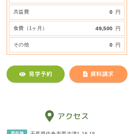
共益費
0
円
食費（1ヶ月）
49,500
円
その他
0
円
見学予約
資料請求
アクセス
所在地
千葉県佐倉市西志津1-16-15