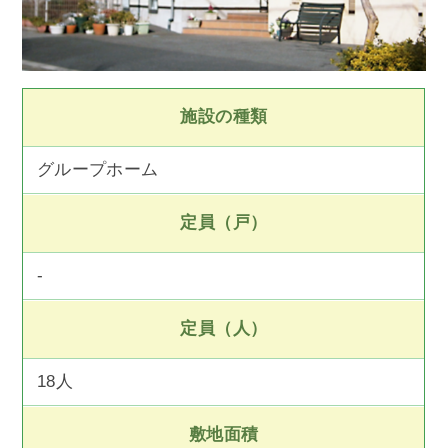
施設の種類
グループホーム
定員（戸）
-
定員（人）
18人
敷地面積