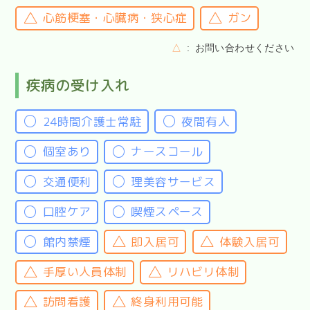
心筋梗塞・心臓病・狭心症
ガン
△
お問い合わせください
疾病の受け入れ
24時間介護士常駐
夜間有人
個室あり
ナースコール
交通便利
理美容サービス
口腔ケア
喫煙スペース
館内禁煙
即入居可
体験入居可
手厚い人員体制
リハビリ体制
訪問看護
終身利用可能