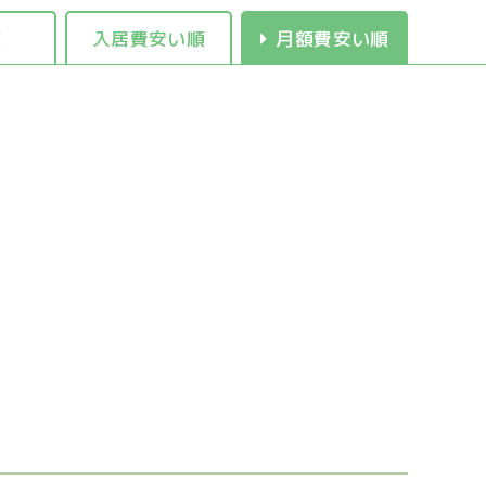
順
入居費安い順
月額費安い順