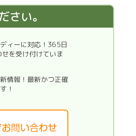
ださい。
ディーに対応！365日
わせを受け付けていま
最新情報！最新かつ正確
ます！