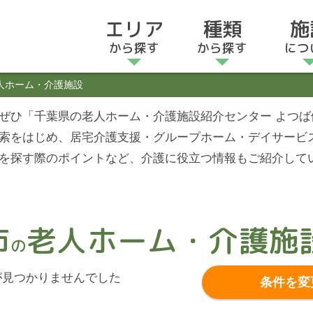
エリア
種類
施
から探す
から探す
につ
人ホーム・介護施設
ぜひ「千葉県の老人ホーム・介護施設紹介センター よつ
索をはじめ、居宅介護支援・グループホーム・デイサービ
を探す際のポイントなど、介護に役立つ情報もご紹介して
市
老人ホーム・介護施
の
見つかりませんでした
条件を変