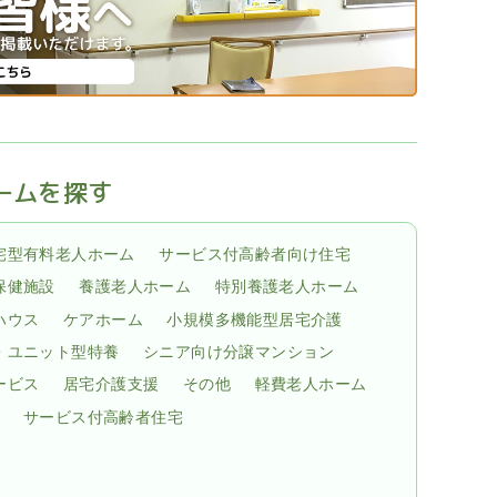
ームを探す
宅型有料老人ホーム
サービス付高齢者向け住宅
保健施設
養護老人ホーム
特別養護老人ホーム
ハウス
ケアホーム
小規模多機能型居宅介護
・ユニット型特養
シニア向け分譲マンション
ービス
居宅介護支援
その他
軽費老人ホーム
サービス付高齢者住宅