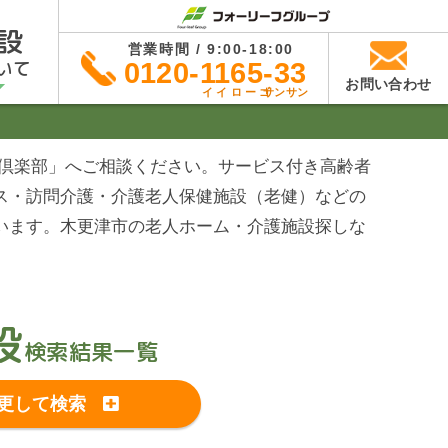
設
営業時間 / 9:00-18:00
いて
0120-1165-33
お問い合わせ
イイローゴ
サンサン
ば倶楽部」へご相談ください。サービス付き高齢者
ス・訪問介護・介護老人保健施設（老健）などの
います。木更津市の老人ホーム・介護施設探しな
設
検索結果一覧
更して検索