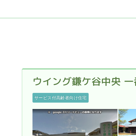
ウイング鎌ケ谷中央 一
サービス付高齢者向け住宅