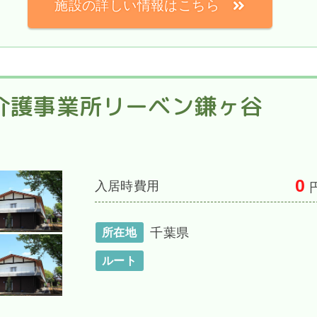
施設の詳しい情報はこちら
介護事業所リーベン鎌ヶ谷
0
入居時費用
千葉県
所在地
ルート