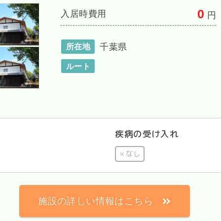
0
入居時費用
円
千葉県
所在地
ルート
疾病の受け入れ
なし
施設の詳しい情報はこちら