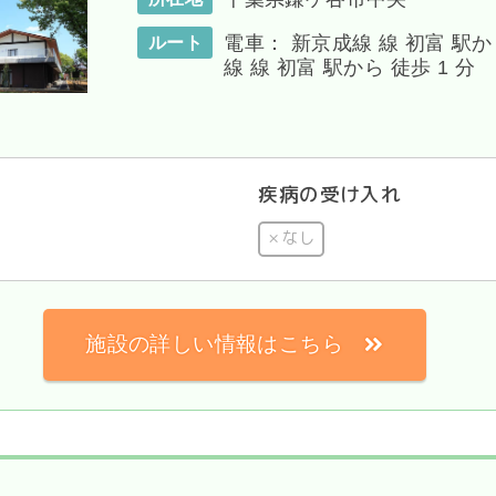
電車： 新京成線 線 初富 駅か
ルート
線 線 初富 駅から 徒歩 1 分
疾病の受け入れ
なし
施設の詳しい情報はこちら