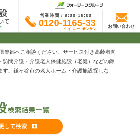
設
営業時間 / 9:00-18:00
いて
0120-1165-33
お問い合わせ
イイローゴ
サンサン
ば倶楽部へご相談ください。サービス付き高齢者向
・訪問介護・介護老人保健施設（老健）などの鎌
ます。鎌ヶ谷市の老人ホーム・介護施設探しな
設
検索結果一覧
更して検索